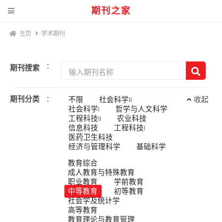
期刊之家
主页
学术期刊
：
期刊搜索
期刊分类
：
不限
社会科学II
收起
社会科学I
哲学与人文科学
工程科技II
农业科技
信息科技
工程科技I
医药卫生科技
经济与管理科学
基础科学
教育综合
成人教育与特殊教育
职业教育
学前教育
中等教育
初等教育
社会学及统计学
高等教育
教育理论与教育管理