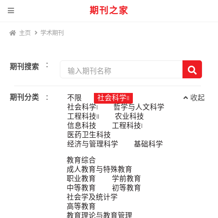
期刊之家
主页
学术期刊
：
期刊搜索
期刊分类
：
不限
社会科学II
收起
社会科学I
哲学与人文科学
工程科技II
农业科技
信息科技
工程科技I
医药卫生科技
经济与管理科学
基础科学
教育综合
成人教育与特殊教育
职业教育
学前教育
中等教育
初等教育
社会学及统计学
高等教育
教育理论与教育管理