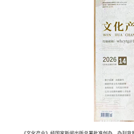
《文化产业》经国家新闻出版总署批准创办，办刊背