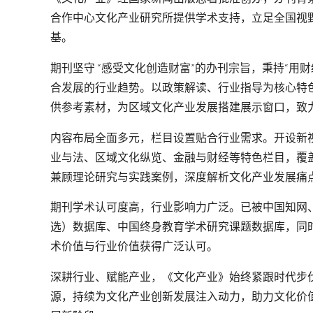
合作中心文化产业研究所提供学术支持，立足全国视
基。
期刊坚守 “感受文化创造财富”的办刊宗旨，秉持“用
合发展的行业趋势。以政策解读、行业指导为核心特
供参考素材，为区域文化产业发展搭建展示窗口，致力
内容布局全面多元，栏目设置贴合行业需求。开设新
业与法、区域文化纵览、金融与财经等特色栏目，覆
兼顾理论研究与实践案例，深度解析文化产业发展痛
期刊学术认可度高，行业影响力广泛。已被中国知网
选）数据库、中国终身教育学术研究课题数据库，同
术价值与行业价值获得广泛认可。
深耕行业、赋能产业，《文化产业》始终紧跟时代步
源，持续为文化产业创新发展注入动力，助力文化价