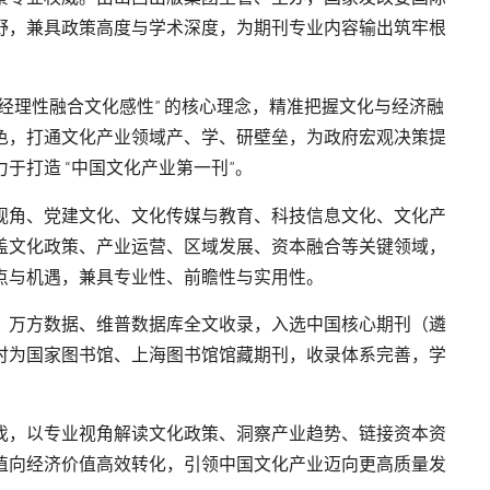
野，兼具政策高度与学术深度，为期刊专业内容输出筑牢根
财经理性融合文化感性” 的核心理念，精准把握文化与经济融
色，打通文化产业领域产、学、研壁垒，为政府宏观决策提
于打造 “中国文化产业第一刊”。
视角、党建文化、文化传媒与教育、科技信息文化、文化产
盖文化政策、产业运营、区域发展、资本融合等关键领域，
点与机遇，兼具专业性、前瞻性与实用性。
、万方数据、维普数据库全文收录，入选中国核心期刊（遴
时为国家图书馆、上海图书馆馆藏期刊，收录体系完善，学
伐，以专业视角解读文化政策、洞察产业趋势、链接资本资
值向经济价值高效转化，引领中国文化产业迈向更高质量发