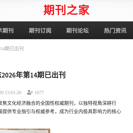
期刊之家
术期刊
期刊订阅
期刊论坛
热门资讯
14期已出刊
026年第14期已出刊
 15:01:20
1077
聚焦文化经济融合的全国性权威期刊，以独特视角深耕行
展提供专业指引与权威参考，成为行业内极具影响力的核心