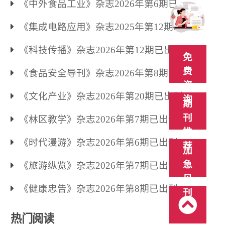
出刊
《中外食品工业》杂志2026年第6期已出
刊
《集成电路应用》杂志2025年第12期已
出刊
《科技传播》杂志2026年第12期已出刊
免
费
《食品安全导刊》杂志2026年第8期已出
咨
刊
《文化产业》杂志2026年第20期已出刊
询
期
刊
《林区教学》杂志2026年第7期已出刊
推
《时代漫游》杂志2026年第6期已出刊
荐
加
急
《旅游纵览》杂志2026年第7期已出刊
见
《健康忠告》杂志2026年第8期已出刊
刊
热门阅读