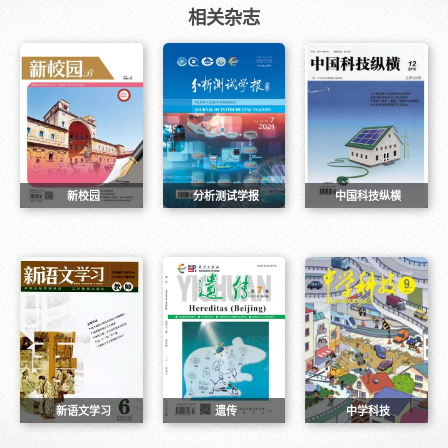
相关杂志
新校园
分析测试学报
中国科技纵横
新语文学习
遗传
中学科技