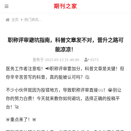
期刊之家
主页
热门资讯
职称评审避坑指南，科普文章发不对，晋升之路可能凉凉！
职称评审避坑指南，科普文章发不对，晋升之路可
能凉凉！
发布于:2025-05-12 21:49:00
9373
医务工作者注意啦！📢职称评审要加分，科普文章是关键！但
你辛辛苦苦写的科普，真的能被认可吗？🤔
不少小伙伴就因为投错地方，导致职称评审直接GG！😭别让
你的努力白费！今天就来教你如何避坑，选择正确的投稿平
台！🚀
🚨重点来了！🚨