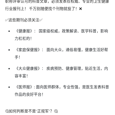
职称评审认可的科普文章，必须发表在权威、专业的卫生健康
行业报刊上！ 千万别随便找个刊物就投了！❌
✅这些期刊必须关注✅
《健康报》： 国家级权威，政策解读、医学科普，影响
力杠杠的！
《家庭保健报》： 面向大众，通俗易懂，健康生活好帮
手！
《大众健康报》： 疾病预防、健康管理，贴近生活，内
容丰富！
《医师报》: 面向医师群体，专业性强，是医生发表科普
作品的良好平台！
🤔如何判断是不是“正规军”？🤔