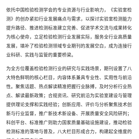
依托中国检验检测学会的专业资源与行业影响力，《实验室检
测》的创办紧扣行业发展痛点与需求，以探讨实验室检测能力
提升路径、推进检测标准建立完善、促进学术交流与成果转化
为核心使命，立足检验检测行业发展实际，服务全行业高质量
发展，填补了检验检测领域专业期刊的发展空白，成为连接行
业科研、实践与监管的重要桥梁。
为全方位覆盖检验检测行业的研究与实践场景，期刊设置了八
大特色鲜明的核心栏目，内容体系兼具专业性、实用性与前沿
性。聚焦话题、热点解读精准把握行业脉搏，及时分析行业热
点、解读最新政策；合规资讯、研究前沿为实验室建设与管理
提供理论支撑和实践经验；创新应用、评价与分析聚焦技术创
新与行业监督，推广新技术新设备、开展质量安全风险研判；
科创平台、标准推广则助力国家质量基础设施建设，推动检验
检测标准的落地与普及，八大栏目形成合力，构建起全维度的