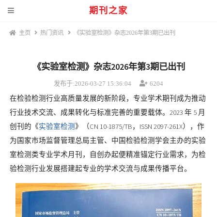
期刊之家
主页
热门资讯
《实验室检测》杂志2026年第3期已出刊
《实验室检测》杂志2026年第3期已出刊
发布于:2026-03-27 15:36:04
6204
在检验检测行业高质量发展的新阶段，专业学术期刊成为推动
行业技术交流、成果转化与标准完善的重要载体。2023 年 5 月
创刊的《
实验室检测
》（CN 10-1875/TB，ISSN 2097-261X），作
为国家市场监督管理总局主管、中国检验检测学会主办的实验
室检测类专业学术月刊，自创办起便精准锚定行业需求，为检
验检测行业发展搭建起专业的学术交流与成果传播平台。