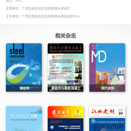
语言：
中文
主管单位：
广西壮族自治区住房和城乡建设厅
主办单位：
广西壮族自治区住房和城乡建设信息中心
相关杂志
钢结构
膨胀剂与膨胀混凝土
现代装饰