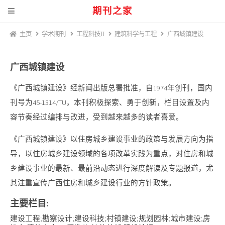
期刊之家
主页
学术期刊
工程科技II
建筑科学与工程
广西城镇建设
广西城镇建设
《广西城镇建设》经新闻出版总署批准，自1974年创刊，国内
刊号为45-1314/TU，本刊积极探索、勇于创新，栏目设置及内
容节奏经过编排与改进，受到越来越多的读者喜爱。
《广西城镇建设》以住房城乡建设事业的政策与发展方向为指
导，以住房城乡建设领域的各项改革实践为重点，对住房和城
乡建设事业的最新、最前沿动态进行深度解读及专题报道，尤
其注重宣传广西住房和城乡建设行业的方针政策。
主要栏目:
建设工程;勘察设计;建设科技;村镇建设;规划园林;城市建设;房