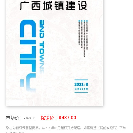
¥437.00
市场价：
促销价：
¥460.00
杂志为预订预售型商品，从
2026年08月
起订开始配送。如需调整（提前或延后）下单