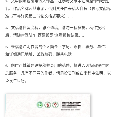
3、文中摘编或引用他人作品，在参考文献中注明原作作者姓
名、作品名称及其来源，否则责任由来稿人自负（参考文献标
准书写格详见第二节论文格式要求）。。
4、文稿请自留底稿，恕不退稿，请勿一稿多投。稿件投出
后，请随时登陆“广西建设网”查看投稿结果。。
5、来稿请注明作者的个人简介（学历、职称、职务、单位）
和详细通讯地址、邮政编码、联系电话。。
6、向广西城镇建设投稿并录用的稿件，将进入因特网提供信
息服务，凡有不同意的作者，请另投它刊或在来稿中注明，以
免发生纠纷。